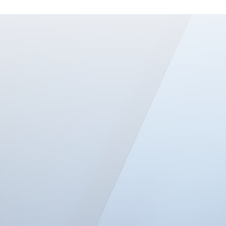
También te puede interesar: